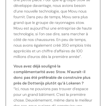
développe davantage, nous avions besoin
d’une nouvelle technologie, que Movu nous
fournit. Dans peu de temps, Movu sera plus
grand que le groupe de rayonnages stow.
Movu est aujourd’hui une entreprise de haute
technologie, si l’on ose dire, sans marcher à
côté de nos chaussures. En peu de temps,
nous avons également créé 350 emplois très
appréciés et un chiffre d’affaires de 100
millions d’euros dès la première année”.
Vous avez déjà souligné la
complémentarité avec Stow. N’aurait-il
donc pas été préférable de construire plus
près de Dottenijs plutôt qu’à Lokeren ?
“Ici, nous ne pouvions pas trouver d’espace
pour un grand bâtiment. C’est la première
chose. Deuxièmement, même dans le meilleur
des cas, nous aurions dû construire une