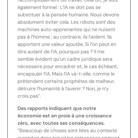
également formel : L’IA ne doit pas se
substituer à la pensée humaine. Nous devons
absolument éviter cela. Les robots sont des
machines auto-apprenantes qui ne nuisent
pas à l’homme ; au contraire, ils l’aident. Ils
apportent une valeur ajoutée. Si l’on peut en
dire autant de l’IA, pourquoi pas ? Il me
semble évident qu’un cadre juridique sera
nécessaire pour encadrer et, le cas échéant,
encapsuler l’IA. Mais l’IA va-t-elle, comme le
prétendent certains prophètes de malheur,
détruire l’humanité à l’avenir ? Non, je n’y
crois pas”.
Des rapports indiquent que notre
économie est en proie à une croissance
zéro, avec toutes ses conséquences.
“Beaucoup de choses sont liées au contexte
européen dans lequel les entreprises opèrent.