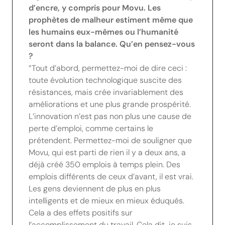
d’encre, y compris pour Movu. Les
prophètes de malheur estiment même que
les humains eux-mêmes ou l’humanité
seront dans la balance. Qu’en pensez-vous
?
“Tout d’abord, permettez-moi de dire ceci :
toute évolution technologique suscite des
résistances, mais crée invariablement des
améliorations et une plus grande prospérité.
L’innovation n’est pas non plus une cause de
perte d’emploi, comme certains le
prétendent. Permettez-moi de souligner que
Movu, qui est parti de rien il y a deux ans, a
déjà créé 350 emplois à temps plein. Des
emplois différents de ceux d’avant, il est vrai.
Les gens deviennent de plus en plus
intelligents et de mieux en mieux éduqués.
Cela a des effets positifs sur
l’accomplissement du travail. Cela dit, je suis