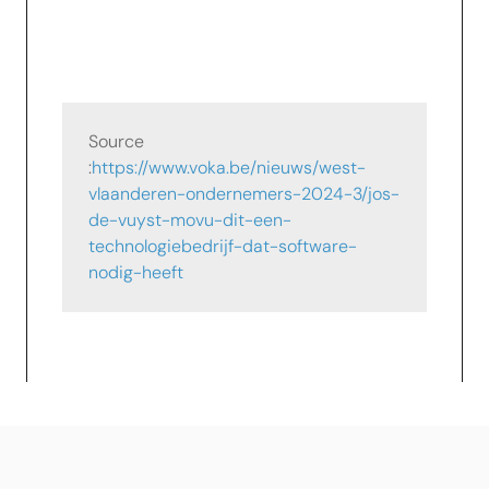
Source
:
https://www.voka.be/nieuws/west-
vlaanderen-ondernemers-2024-3/jos-
de-vuyst-movu-dit-een-
technologiebedrijf-dat-software-
nodig-heeft