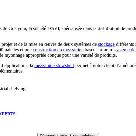
 de Gostynin, la société DAVI, spécialisée dans la distribution de prod
u projet et de la mise en œuvre de deux systèmes de
stockage
différents 
0 palettes et une
construction en mezzanine
basée sur notre
système de
on de rayonnage appropriée conçue pour une variété de produits.
 d’applications, la
mezzanine stowshelf
permet à notre client d’améliore
plémentaires.
XPERTS
Découvrez stow & nos solutions