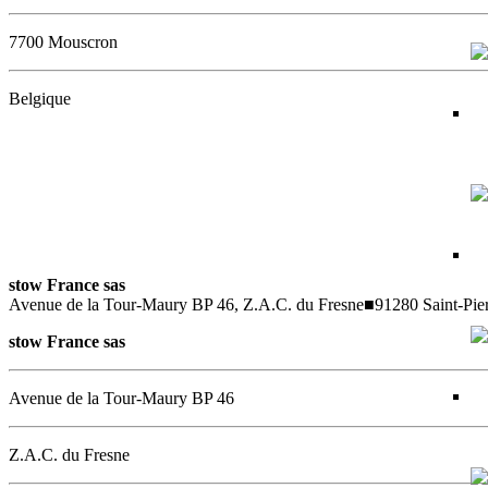
7700 Mouscron
Belgique
stow France sas
Avenue de la Tour-Maury BP 46, Z.A.C. du Fresne
■
91280 Saint-Pie
stow France sas
Avenue de la Tour-Maury BP 46
Z.A.C. du Fresne