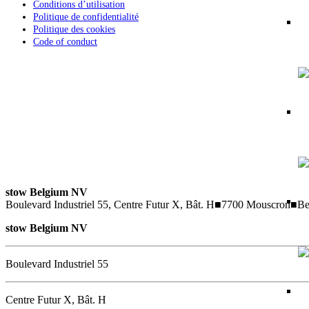
Conditions d’utilisation
Politique de confidentialité
Politique des cookies
Code of conduct
stow Belgium NV
Boulevard Industriel 55, Centre Futur X, Bât. H
■
7700 Mouscron
■
Be
stow Belgium NV
Boulevard Industriel 55
Centre Futur X, Bât. H