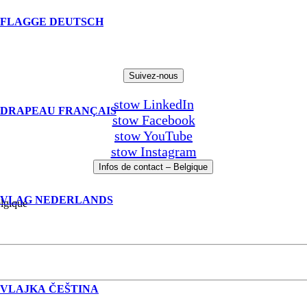
DEUTSCH
Suivez-nous
stow LinkedIn
FRANÇAIS
stow Facebook
stow YouTube
stow Instagram
Infos de contact – Belgique
NEDERLANDS
lgique
ČEŠTINA