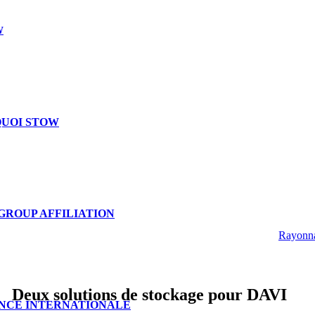
W
UOI STOW
GROUP AFFILIATION
Rayonn
Deux solutions de stockage pour DAVI
NCE INTERNATIONALE