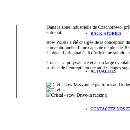
Dans la zone industrielle de Czachorowo, près
entrepôt.
RACK STORIES
stow Polska a été chargée de la conception d
conventionnelle d’une capacité de plus de 300
L’objectif principal était d’offrir une soluti
Grâce à sa polyvalence et à son large éventail
surface de l’entrepôt en créant des étages sup
ACTUALITÉS
CONTACTEZ NOS E