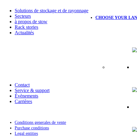
Solutions de stockage et de rayonnage
Secteurs
CHOOSE YOUR LA
à propos de stow
Rack stories
Actualités
Contact
Service & support
Évènements
Carrières
Conditions generales de vente
Purchase conditions
Legal entities