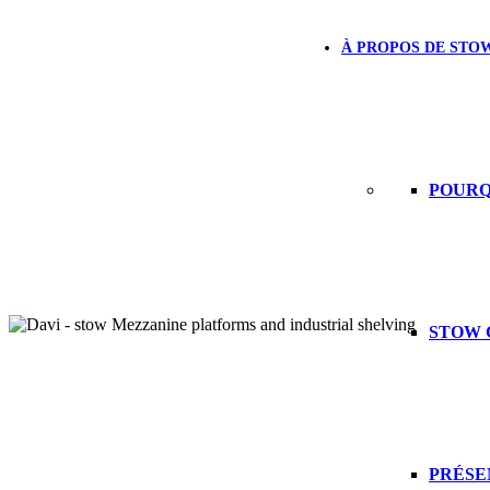
À PROPOS DE STO
POURQ
STOW 
PRÉSE