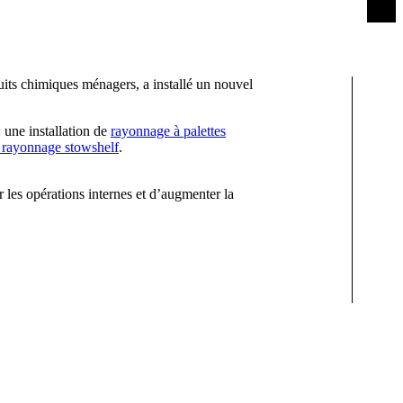
uits chimiques ménagers, a installé un nouvel
: une installation de
rayonnage à palettes
 rayonnage stowshelf
.
r les opérations internes et d’augmenter la