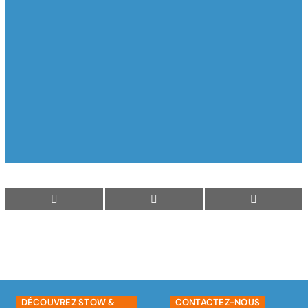
Nous sommes heureux de vous aider.
DÉCOUVREZ STOW &
CONTACTEZ-NOUS