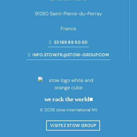
91280 Saint-Pierre-du-Perray
France
33 169 89 50 50
INFO.STOW.FR@STOW-GROUP.COM
we rack the world
■
© 2026 stow International NV
VISITEZ STOW GROUP