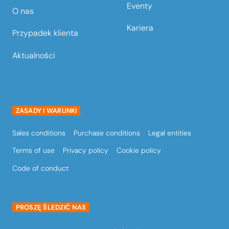
Eventy
O nas
Kariera
Przypadek klienta
Aktualności
ZASADY I WARUNKI
Sales conditions
Purchase conditions
Legal entities
Terms of use
Privacy policy
Cookie policy
Code of conduct
PROSZĘ ŚLEDZIĆ NAS