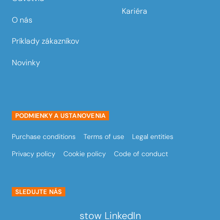
Kariéra
O nás
Príklady zákazníkov
Novinky
PODMIENKY A USTANOVENIA
Purchase conditions
Terms of use
Legal entities
Privacy policy
Cookie policy
Code of conduct
SLEDUJTE NÁS
stow LinkedIn