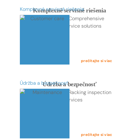
Komplexné servisné riešenia
Komplexné servisné riešenia
prečítajte si viac
Údržba a bezpečnosť
Údržba a bezpečnosť
prečítajte si viac