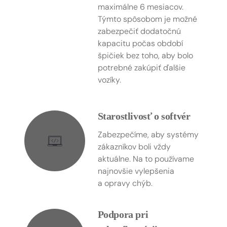
maximálne 6 mesiacov.
Týmto spôsobom je možné
zabezpečiť dodatočnú
kapacitu počas období
špičiek bez toho, aby bolo
potrebné zakúpiť ďalšie
vozíky.
Starostlivosť o softvér
Zabezpečíme, aby systémy
zákazníkov boli vždy
aktuálne. Na to používame
najnovšie vylepšenia
a opravy chýb.
Podpora pri