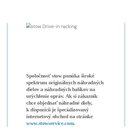
Spoločnosť stow ponúka široké
spektrum originálnych náhradných
dielov a náhradných balíkov na
urýchlenie opráv. Ak si zákazník
chce objednať náhradné diely,
k dispozícii je špecializovaný
internetový obchod na stránke
www.stowservice.com
.