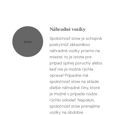
Náhradné vozíky
Spoločnosť stow je schopná
poskytnúť zákazníkovi
náhradné vozíky priamo na
mieste: to je istota pre
prípad úplnej poruchy alebo
keď nie je možná rýchla
oprava! Prípadne má
spoločnosť stow na sklade
ďalšie náhradné člny, ktoré
je možné v prípade núdze
rýchlo odoslať. Napokon,
spoločnosť stow prenajíma
vozíky na obdobie