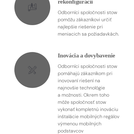
rekonfigurácii
Odborníci spoločnosti stow
pomôžu zákazníkovi určiť
najlepšie riešenie pri
meniacich sa požiadavkách.
Inovácia a dovybavenie
Odborníci spoločnosti stow
pomáhajú zákazníkom pri
inovovaní riešení na
najnovšie technológie
a možnosti. Okrem toho
môže spoločnosť stow
vykonať kompletnú inováciu
inštalácie mobilných regálov
výmenou mobilných
podstavcov