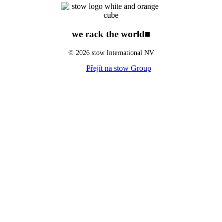
we rack the world
■
© 2026 stow International NV
Přejít na stow Group