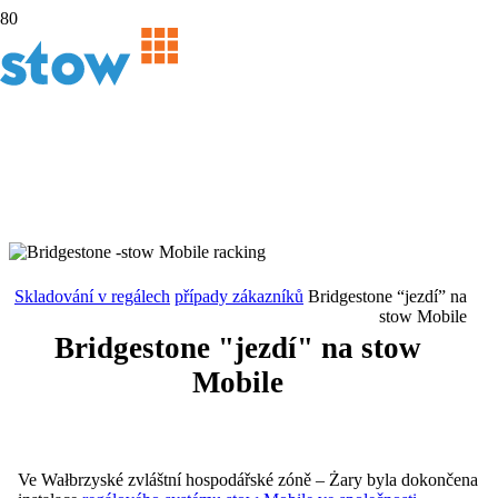
Skladování v regálech
případy zákazníků
Bridgestone “jezdí” na
stow Mobile
Bridgestone "jezdí" na stow
Mobile
Ve Wałbrzyské zvláštní hospodářské zóně – Żary byla dokončena