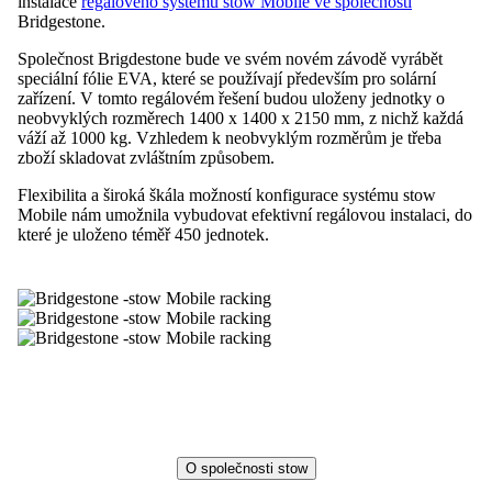
instalace
regálového systému stow Mobile ve společnosti
Bridgestone.
Společnost Brigdestone bude ve svém novém závodě vyrábět
speciální fólie EVA, které se používají především pro solární
zařízení. V tomto regálovém řešení budou uloženy jednotky o
neobvyklých rozměrech 1400 x 1400 x 2150 mm, z nichž každá
váží až 1000 kg. Vzhledem k neobvyklým rozměrům je třeba
zboží skladovat zvláštním způsobem.
Flexibilita a široká škála možností konfigurace systému stow
Mobile nám umožnila vybudovat efektivní regálovou instalaci, do
které je uloženo téměř 450 jednotek.
O společnosti stow